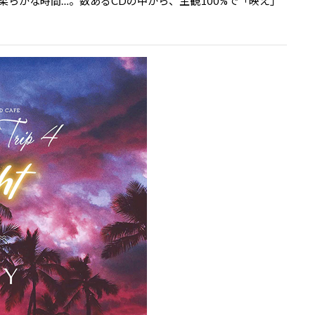
らかな時間…。数あるCDの中から、主観100%で「映え」