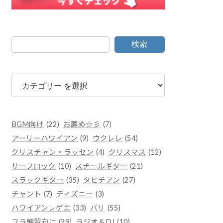
検索
カ
テ
ゴ
リ
ー
BGM向け
(22)
お薦め☆彡
(7)
アーリーハワイアン
(9)
ウクレレ
(54)
クリスチャン・ラッセン
(4)
クリスマス
(12)
サーフロック
(10)
スチールギター
(21)
スラックギター
(35)
タヒチアン
(27)
チャント
(7)
ディズニー
(3)
ハワイアンレゲエ
(33)
バリ
(55)
フラ練習向け
(29)
ラジオ＆DJ
(10)