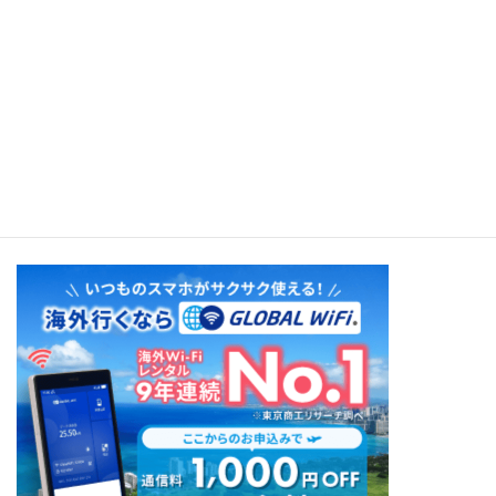
Wonderful World（IZ）