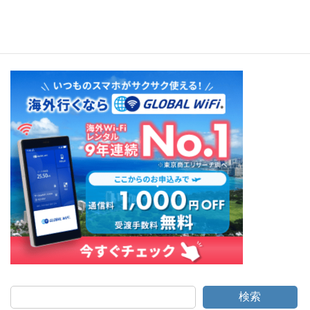
ALOHA HAWAII CAFE
検索