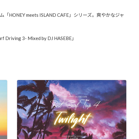
NEY meets ISLAND CAFE」シリーズ。爽やかなジャ
rf Driving 3- Mixed by DJ HASEBE」