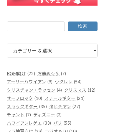
検索
カ
テ
ゴ
リ
ー
BGM向け
(22)
お薦め☆彡
(7)
アーリーハワイアン
(9)
ウクレレ
(54)
クリスチャン・ラッセン
(4)
クリスマス
(12)
サーフロック
(10)
スチールギター
(21)
スラックギター
(35)
タヒチアン
(27)
チャント
(7)
ディズニー
(3)
ハワイアンレゲエ
(33)
バリ
(55)
フラ練習向け
(29)
ラジオ＆DJ
(10)