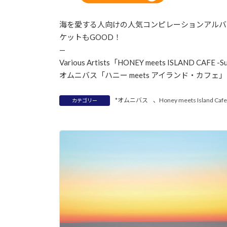
海を愛する人向けの人気コンピレーションアルバム「HO
ケットもGOOD！
—
Various Artists「HONEY meets ISLAND CAFE -Su
オムニバス「ハニー meets アイランド・カフェ」
*オムニバス
、
Honey meets Island Cafe
カテゴリー