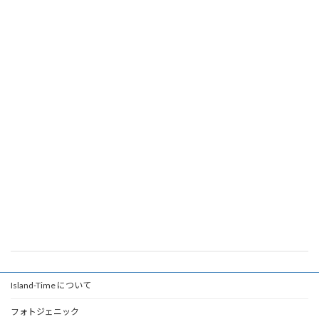
Island-Time について
フォトジェニック