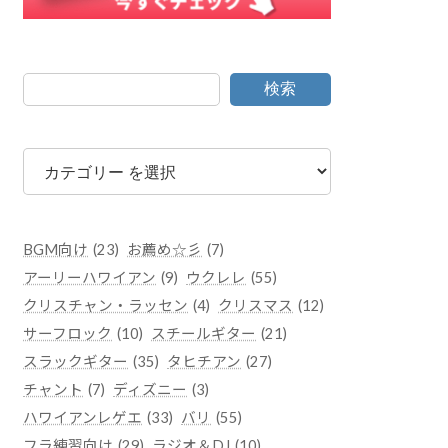
検索
カ
テ
ゴ
リ
ー
BGM向け
(23)
お薦め☆彡
(7)
アーリーハワイアン
(9)
ウクレレ
(55)
クリスチャン・ラッセン
(4)
クリスマス
(12)
サーフロック
(10)
スチールギター
(21)
スラックギター
(35)
タヒチアン
(27)
チャント
(7)
ディズニー
(3)
ハワイアンレゲエ
(33)
バリ
(55)
フラ練習向け
(29)
ラジオ＆DJ
(10)