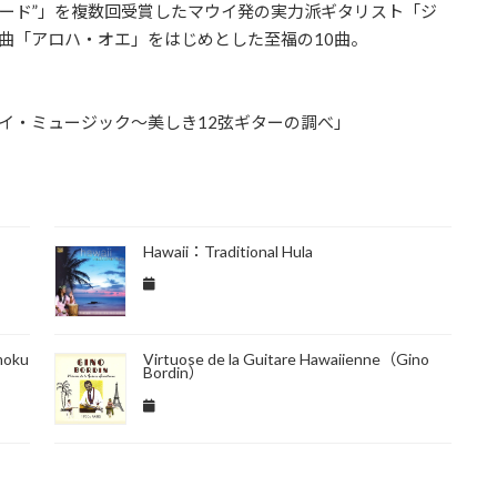
ード”」を複数回受賞したマウイ発の実力派ギタリスト「ジ
曲「アロハ・オエ」をはじめとした至福の10曲。
イ・ミュージック～美しき12弦ギターの調べ」
Hawaii：Traditional Hula
moku
Virtuose de la Guitare Hawaiienne（Gino
Bordin）