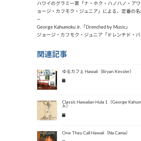
ハワイのグラミー賞「ナ・ホク・ハノハノ・アワ
ョージ・カフモク・ジュニア」による、定番の名
—
George Kahumoku Jr.「Drenched by Music」
ジョージ・カフモク・ジュニア「ドレンチド・バ
関連記事
ゆるカフェ Hawaii（Bryan Kessler）
Classic Hawaiian Hula 1（George Kahu
Jr.）
One They Call Hawaii（Na Cama）