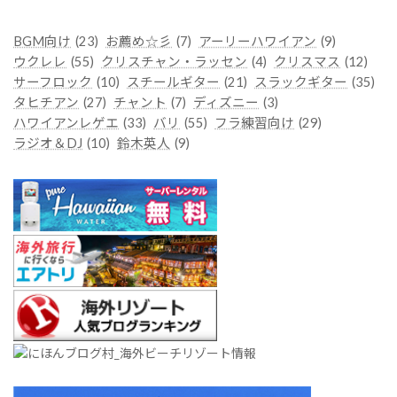
ゴ
リ
ー
BGM向け
(23)
お薦め☆彡
(7)
アーリーハワイアン
(9)
ウクレレ
(55)
クリスチャン・ラッセン
(4)
クリスマス
(12)
サーフロック
(10)
スチールギター
(21)
スラックギター
(35)
タヒチアン
(27)
チャント
(7)
ディズニー
(3)
ハワイアンレゲエ
(33)
バリ
(55)
フラ練習向け
(29)
ラジオ＆DJ
(10)
鈴木英人
(9)