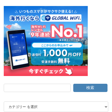
検索
カ
テ