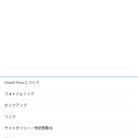
Island-Time について
フォトジェニック
ピックアップ
リンク
サイトポリシー／特定商取法