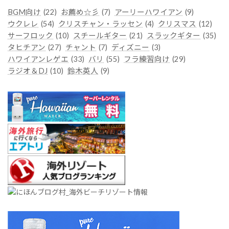
ー
BGM向け
(22)
お薦め☆彡
(7)
アーリーハワイアン
(9)
ウクレレ
(54)
クリスチャン・ラッセン
(4)
クリスマス
(12)
サーフロック
(10)
スチールギター
(21)
スラックギター
(35)
タヒチアン
(27)
チャント
(7)
ディズニー
(3)
ハワイアンレゲエ
(33)
バリ
(55)
フラ練習向け
(29)
ラジオ＆DJ
(10)
鈴木英人
(9)