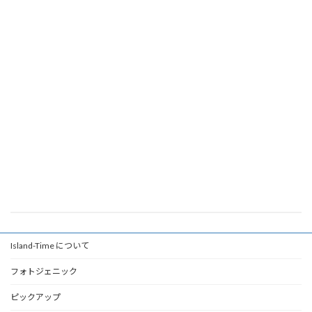
Island-Time について
フォトジェニック
ピックアップ