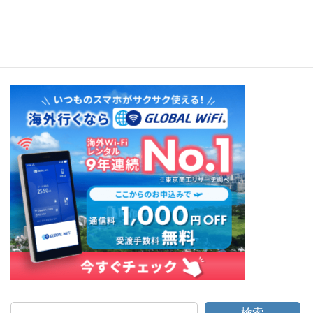
Bali - Le Ketchak
検索