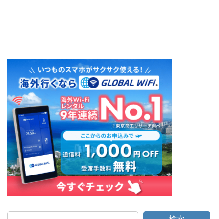
DEGUNG BALI : PART2
検索