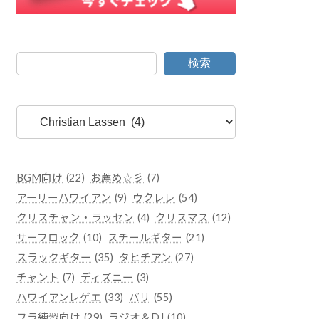
検索
カ
テ
ゴ
リ
ー
BGM向け
(22)
お薦め☆彡
(7)
アーリーハワイアン
(9)
ウクレレ
(54)
クリスチャン・ラッセン
(4)
クリスマス
(12)
サーフロック
(10)
スチールギター
(21)
スラックギター
(35)
タヒチアン
(27)
チャント
(7)
ディズニー
(3)
ハワイアンレゲエ
(33)
バリ
(55)
フラ練習向け
(29)
ラジオ＆DJ
(10)