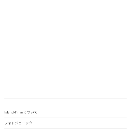
Island-Time について
フォトジェニック