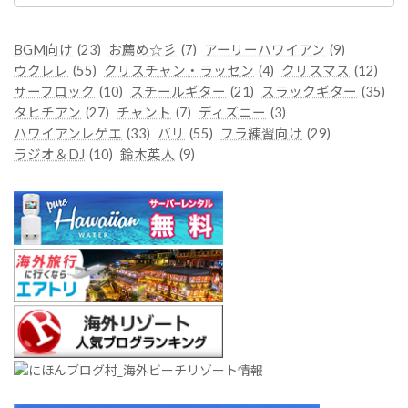
ゴ
リ
ー
BGM向け
(23)
お薦め☆彡
(7)
アーリーハワイアン
(9)
ウクレレ
(55)
クリスチャン・ラッセン
(4)
クリスマス
(12)
サーフロック
(10)
スチールギター
(21)
スラックギター
(35)
タヒチアン
(27)
チャント
(7)
ディズニー
(3)
ハワイアンレゲエ
(33)
バリ
(55)
フラ練習向け
(29)
ラジオ＆DJ
(10)
鈴木英人
(9)