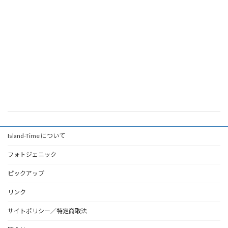
Island-Time について
フォトジェニック
ピックアップ
リンク
サイトポリシー／特定商取法