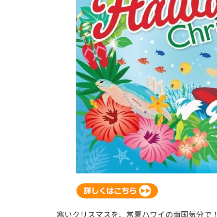
寒いクリスマスを、常夏ハワイの南国気分で！