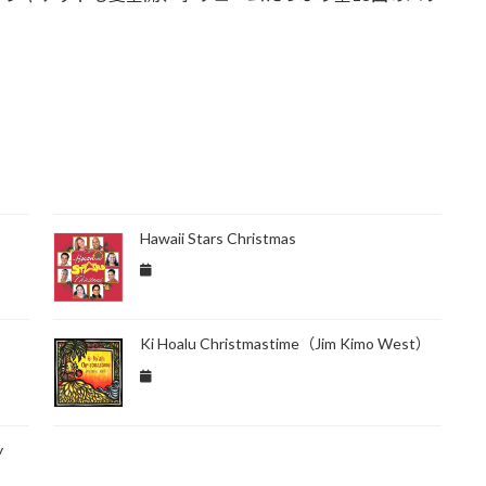
Hawaii Stars Christmas
Ki Hoalu Christmastime（Jim Kimo West）
y