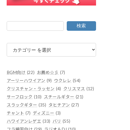
検索
カ
テ
ゴ
リ
ー
BGM向け
(22)
お薦め☆彡
(7)
アーリーハワイアン
(9)
ウクレレ
(54)
クリスチャン・ラッセン
(4)
クリスマス
(12)
サーフロック
(10)
スチールギター
(21)
スラックギター
(35)
タヒチアン
(27)
チャント
(7)
ディズニー
(3)
ハワイアンレゲエ
(33)
バリ
(55)
フラ練習向け
(29)
ラジオ＆DJ
(10)