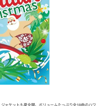
ジャケットも夏全開、ボリュームたっぷり全18曲のハワ