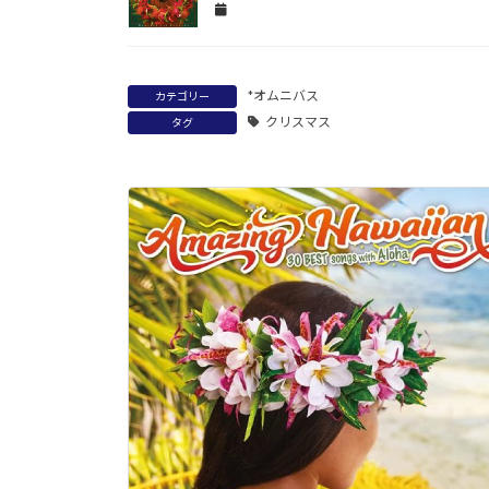
*オムニバス
カテゴリー
クリスマス
タグ